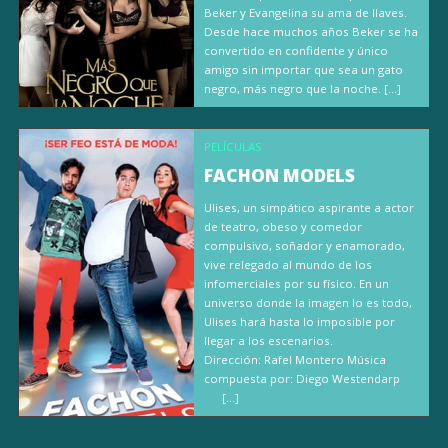
Beker y Evangelina su ama de llaves.
Desde hace muchos años Beker se ha
convertido en confidente y único
amigo sin importar que sea un gato
negro, más negro que la noche. […]
PELÍCULAS
FACHON MODELS
Ulises, un simpático aspirante a actor
de teatro, obeso y comedor
compulsivo, soñador y enamorado,
vive relegado al mundo de los
infomerciales por su físico. En un
universo donde la imagen lo es todo,
Ulises hará hasta lo imposible por
llegar a los escenarios.
Dirección: Rafel Montero Música
compuesta por: Diego Westendarp
[…]