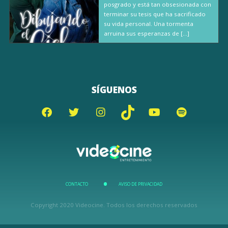
posgrado y está tan obsesionada con
terminar su tesis que ha sacrificado
su vida personal. Una tormenta
arruina sus esperanzas de […]
SÍGUENOS
CONTACTO
AVISO DE PRIVACIDAD
Copyright 2020 Videocine. Todos los derechos reservados