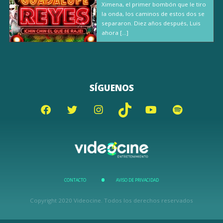
Ximena, el primer bombón que le tiro
la onda, los caminos de estos dos se
separaron. Diez años después, Luis
ahora […]
SÍGUENOS
CONTACTO
AVISO DE PRIVACIDAD
Copyright 2020 Videocine. Todos los derechos reservados