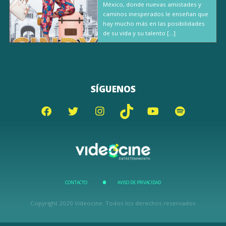
México, donde nuevas amistades y
caminos inesperados le enseñan que
hay mucho más en las posibilidades
de su vida y su talento […]
SÍGUENOS
CONTACTO
AVISO DE PRIVACIDAD
Copyright 2020 Videocine. Todos los derechos reservados