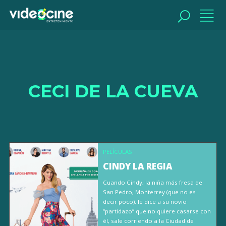
BUSCAR
CECI DE LA CUEVA
PELÍCULAS
CINDY LA REGIA
Cuando Cindy, la niña más fresa de
San Pedro, Monterrey (que no es
decir poco), le dice a su novio
“partidazo” que no quiere casarse con
él, sale corriendo a la Ciudad de