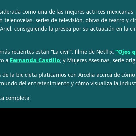
iderada como una de las mejores actrices mexicanas. A 
n telenovelas, series de televisión, obras de teatro y 
 Ariel, consiguiendo la presea por su actuación en la c
ás recientes están “La civil”, filme de Netflix;
“Ojos 
to a
Fernanda Castillo
; y Mujeres Asesinas, serie orig
 de la bicicleta platicamos con Arcelia acerca de cómo 
l mundo del entretenimiento y cómo visualiza la indust
sta completa: