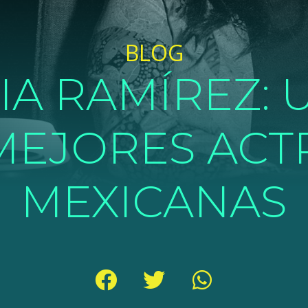
BLOG
IA RAMÍREZ: 
MEJORES ACT
MEXICANAS