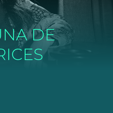
UNA DE
RICES