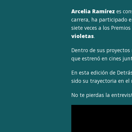
Arcelia Ramírez
es cons
carrera, ha participado e
siete veces a los Premios
violetas
.
Dentro de sus proyectos m
que estrenó en cines jun
En esta edición de Detrás
sido su trayectoria en e
No te pierdas la entrevi