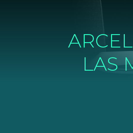
ARCEL
LAS 