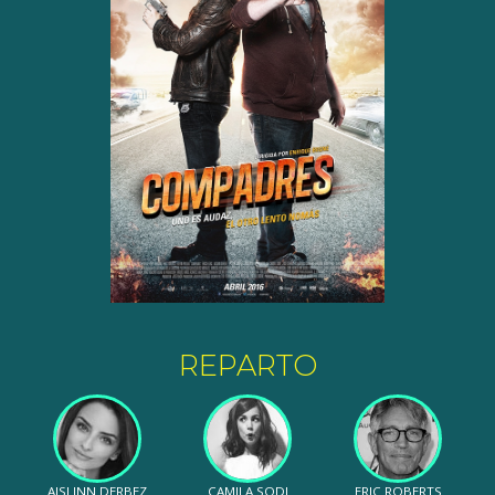
REPARTO
AISLINN DERBEZ
CAMILA SODI
ERIC ROBERTS