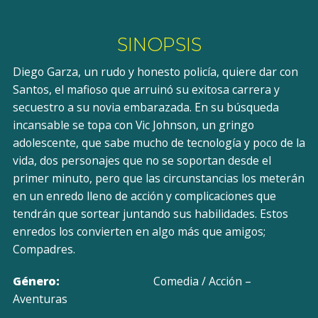
SINOPSIS
Diego Garza, un rudo y honesto policía, quiere dar con
Santos, el mafioso que arruinó su exitosa carrera y
secuestro a su novia embarazada. En su búsqueda
incansable se topa con Vic Johnson, un gringo
adolescente, que sabe mucho de tecnología y poco de la
vida, dos personajes que no se soportan desde el
primer minuto, pero que las circunstancias los meterán
en un enredo lleno de acción y complicaciones que
tendrán que sortear juntando sus habilidades. Estos
enredos los convierten en algo más que amigos;
Compadres.
Género:
Comedia / Acción –
Aventuras