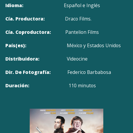
Idioma:
Español e Inglés
Cía. Productora:
Draco Films.
Cía. Coproductora:
Pantelion Films
País(es):
México y Estados Unidos
Distribuidora:
Videocine
Dir. De Fotografía:
Federico Barbabosa
Duración:
110 minutos