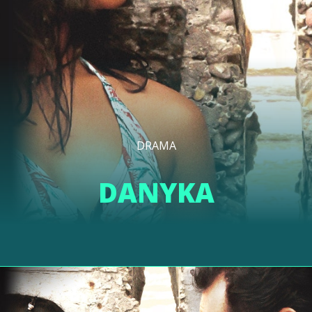
DRAMA
DANYKA