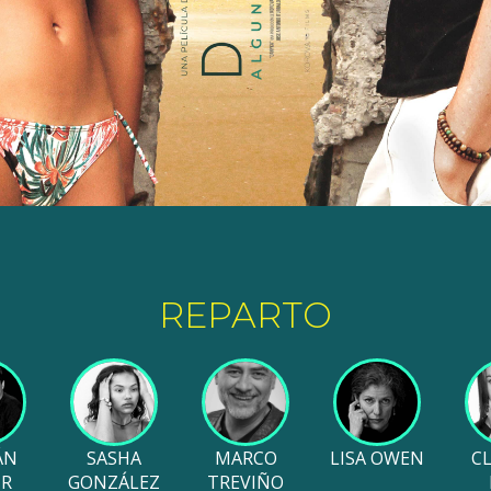
REPARTO
ÁN
SASHA
MARCO
LISA OWEN
C
IR
GONZÁLEZ
TREVIÑO