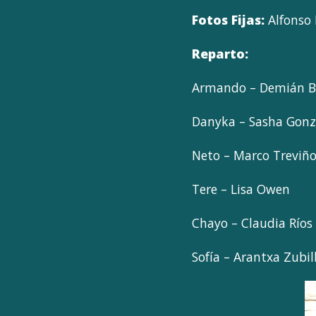
Fotos Fijas:
Alfonso 
Reparto:
Armando – Demián Bi
Danyka – Sasha Gonz
Neto – Marco Treviñ
Tere – Lisa Owen
Chayo – Claudia Ríos
Sofía – Arantxa Zubil