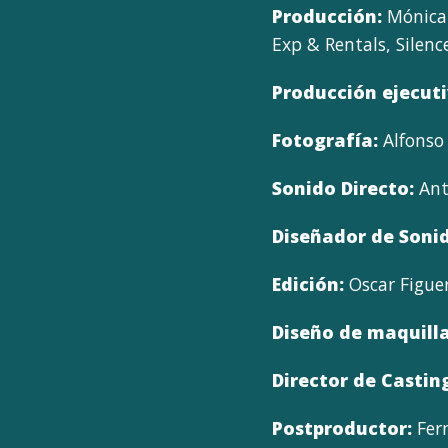
Producción:
Mónica 
Exp & Rentals, Silen
Producción ejecuti
Fotografía:
Alfonso 
Sonido Directo:
Ant
Diseñador de Soni
Edición:
Oscar Figue
Diseño de maquilla
Director de Castin
Postproductor:
Fer