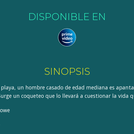
DISPONIBLE EN
SINOPSIS
e playa, un hombre casado de edad mediana es apantal
urge un coqueteo que lo llevará a cuestionar la vida qu
Rowe
e