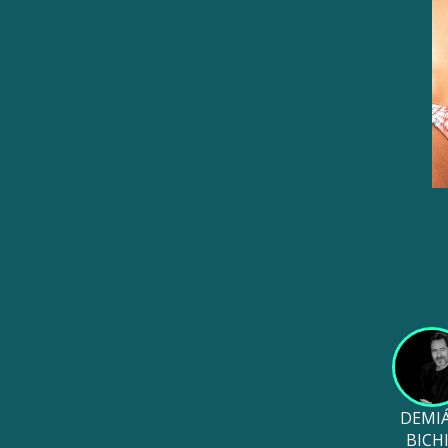
DEMI
BICH