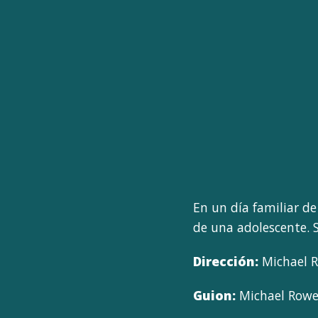
En un día familiar d
de una adolescente. S
Dirección:
Michael 
Guion:
Michael Row