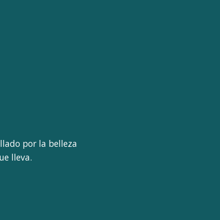
lado por la belleza
e lleva.