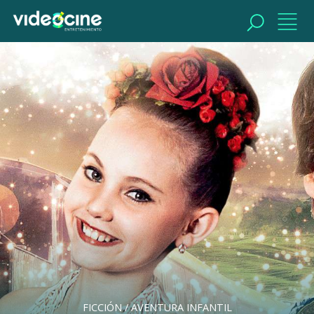
BUSCAR
FICCIÓN / AVENTURA INFANTIL