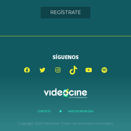
REGÍSTRATE
SÍGUENOS
CONTACTO
AVISO DE PRIVACIDAD
Copyright 2020 Videocine. Todos los derechos reservados