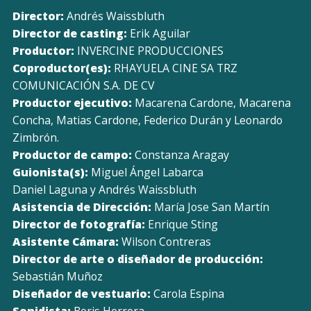
Director:
Andrés Waissbluth
Director de casting:
Erik Aguilar
Productor:
INVERCINE PRODUCCIONES
Coproductor(es):
RHAYUELA CINE SA TRZ
COMUNICACIÓN S.A. DE CV
Productor ejecutivo:
Macarena Cardone, Macarena
Concha, Matias Cardone, Federico Durán y Leonardo
Zimbrón.
Productor de campo:
Constanza Aragay
Guionista(s):
Miguel Ángel Labarca
Daniel Laguna y Andrés Waissbluth
Asistencia de Dirección:
María Jose San Martín
Director de fotografía:
Enrique Sting
Asistente Cámara:
Wilson Contreras
Director de arte o diseñador de producción:
Sebastián Muñoz
Diseñador de vestuario:
Carola Espina
Sonidista:
Boris Herrera