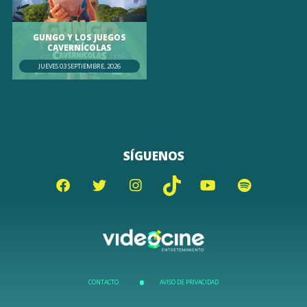
GUNGO Y LOS JUEGOS
CAVERNÍCOLAS
JUEVES 03 SEPTIEMBRE, 2026
SÍGUENOS
CONTACTO
AVISO DE PRIVACIDAD