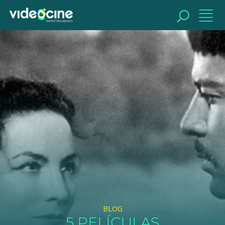
BUSCAR
BLOG
5 PELÍCULAS