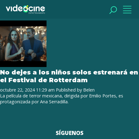
Tag Archive: Belzebuth
reconocimiento
BUSCAR
BUSCAR
No dejes a los niños solos estrenará en
el Festival de Rotterdam
octubre 22, 2024 11:29 am
Published by
Belen
La película de terror mexicana, dirigida por Emilio Portes, es
protagonizada por Ana Serradilla.
SÍGUENOS