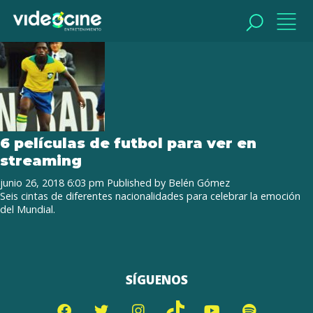
Tag Archive: Brasil
BUSCAR
BUSCAR
6 películas de futbol para ver en
streaming
junio 26, 2018 6:03 pm
Published by
Belén Gómez
Seis cintas de diferentes nacionalidades para celebrar la emoción
del Mundial.
SÍGUENOS