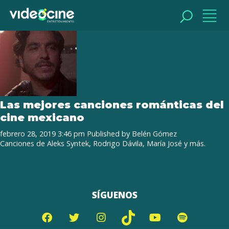
Tag Archive: canciones mexicanas
BUSCAR
BUSCAR
Las mejores canciones románticas del
cine mexicano
febrero 28, 2019 3:46 pm
Published by
Belén Gómez
Canciones de Aleks Syntek, Rodrigo Dávila, María José y más.
SÍGUENOS