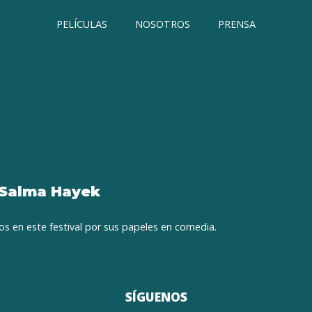
PELÍCULAS
NOSOTROS
PRENSA
 Salma Hayek
s en este festival por sus papeles en comedia.
SÍGUENOS