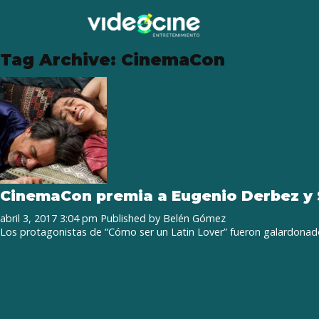
Tag Archive: CinemaCon
CinemaCon premia a Eugenio Derbez y
abril 3, 2017 3:04 pm
Published by
Belén Gómez
Los protagonistas de “Cómo ser un Latin Lover” fueron galardonado