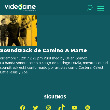
Tag Archive: Costera
BUSCAR
BUSCAR
Soundtrack de Camino A Marte
diciembre 1, 2017 2:28 pm
Published by
Belén Gómez
La banda sonora corrió a cargo de Rodrigo Dávila, mientras que el
soundtrack está conformado por artistas como Costera, Celest,
Little Jesus y Zoé.
SÍGUENOS