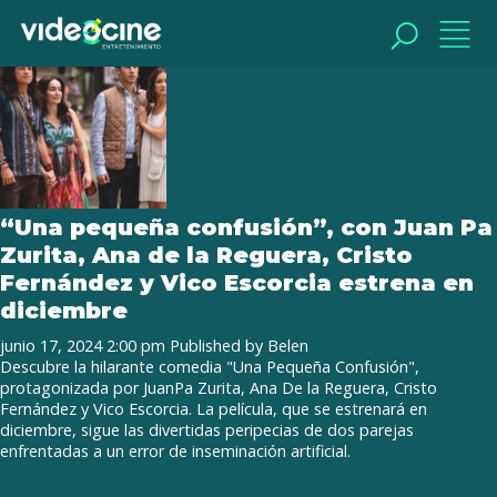
Tag Archive: cristo fernandez
BUSCAR
BUSCAR
“Una pequeña confusión”, con Juan Pa
Zurita, Ana de la Reguera, Cristo
Fernández y Vico Escorcia estrena en
diciembre
junio 17, 2024 2:00 pm
Published by
Belen
Descubre la hilarante comedia "Una Pequeña Confusión",
protagonizada por JuanPa Zurita, Ana De la Reguera, Cristo
Fernández y Vico Escorcia. La película, que se estrenará en
diciembre, sigue las divertidas peripecias de dos parejas
enfrentadas a un error de inseminación artificial.