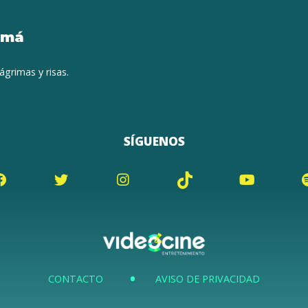
amá
ágrimas y risas.
SÍGUENOS
CONTACTO
AVISO DE PRIVACIDAD