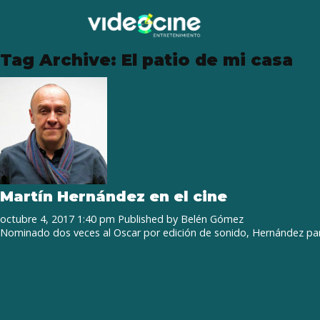
Tag Archive: El patio de mi casa
Martín Hernández en el cine
octubre 4, 2017 1:40 pm
Published by
Belén Gómez
Nominado dos veces al Oscar por edición de sonido, Hernández part