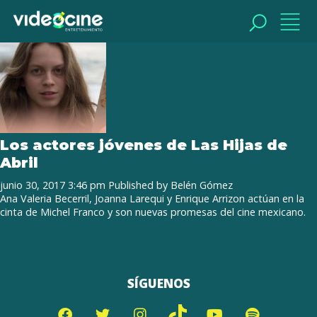
Tag Archive: Enrique Arrizon
BUSCAR
BUSCAR
Los actores jóvenes de Las Hijas de
Abril
junio 30, 2017 3:46 pm
Published by
Belén Gómez
Ana Valeria Becerril, Joanna Larequi y Enrique Arrizon actúan en la
cinta de Michel Franco y son nuevas promesas del cine mexicano.
SÍGUENOS