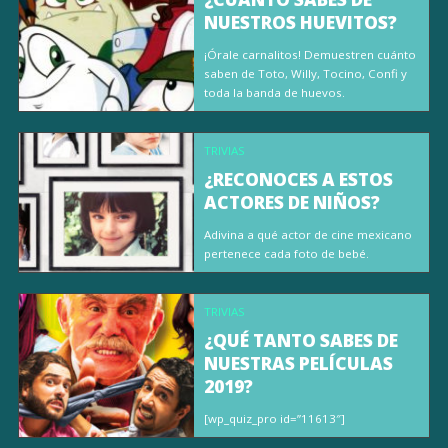
NUESTROS HUEVITOS?
¡Órale carnalitos! Demuestren cuánto
saben de Toto, Willy, Tocino, Confi y
toda la banda de huevos.
TRIVIAS
¿RECONOCES A ESTOS
ACTORES DE NIÑOS?
Adivina a qué actor de cine mexicano
pertenece cada foto de bebé.
TRIVIAS
¿QUÉ TANTO SABES DE
NUESTRAS PELÍCULAS
2019?
[wp_quiz_pro id=”11613″]