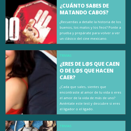
¿CUÁNTO SABES DE
MATANDO CABOS?
¿Recuerdas a detalle la historia de los
buenos, los malos y los feos? Ponte a
prueba y prepárate para volver a ver
un clásico del cine mexicano.
TRIVIAS
¿ERES DE L@S QUE CAEN
O DE L@S QUE HACEN
CAER?
¿Cada que sales, sientes que
encontraste al amor de tu vida o eres
el amor de la vida de más de uno?
Aviéntate este test y descubre si eres
el ligador o el ligado.
TRIVIAS