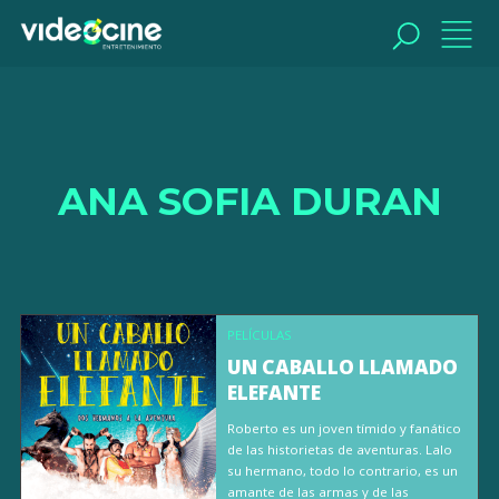
BUSCAR
ANA SOFIA DURAN
PELÍCULAS
UN CABALLO LLAMADO
ELEFANTE
Roberto es un joven tímido y fanático
de las historietas de aventuras. Lalo
su hermano, todo lo contrario, es un
amante de las armas y de las