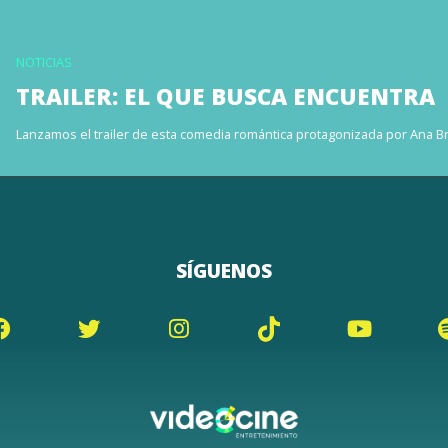
NOTICIAS
TRAILER: EL QUE BUSCA ENCUENTRA
Lanzamos el trailer de esta comedia romántica protagonizada por Ana B
SÍGUENOS