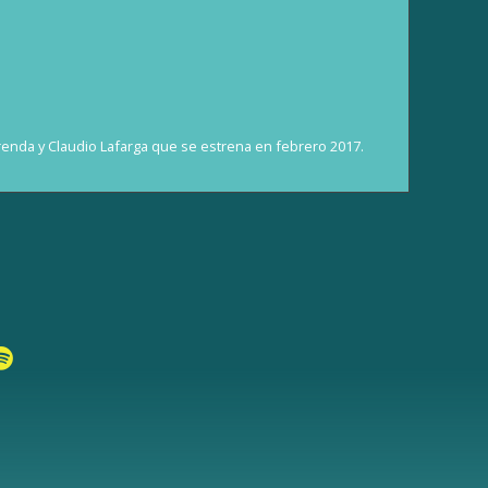
renda y Claudio Lafarga que se estrena en febrero 2017.