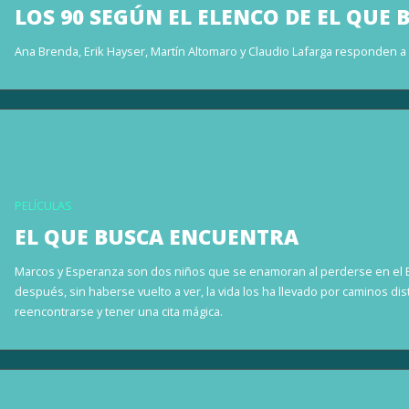
LOS 90 SEGÚN EL ELENCO DE EL QUE
Ana Brenda, Erik Hayser, Martín Altomaro y Claudio Lafarga responden a
PELÍCULAS
EL QUE BUSCA ENCUENTRA
Marcos y Esperanza son dos niños que se enamoran al perderse en el E
después, sin haberse vuelto a ver, la vida los ha llevado por caminos di
reencontrarse y tener una cita mágica.