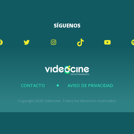
SÍGUENOS
CONTACTO
AVISO DE PRIVACIDAD
Copyright 2020 Videocine. Todos los derechos reservados