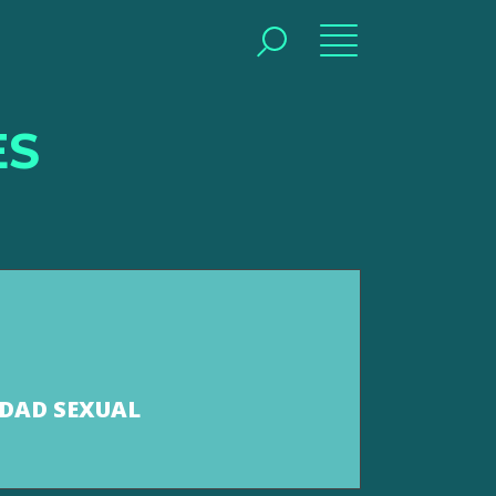
BUSCAR
ES
IDAD SEXUAL