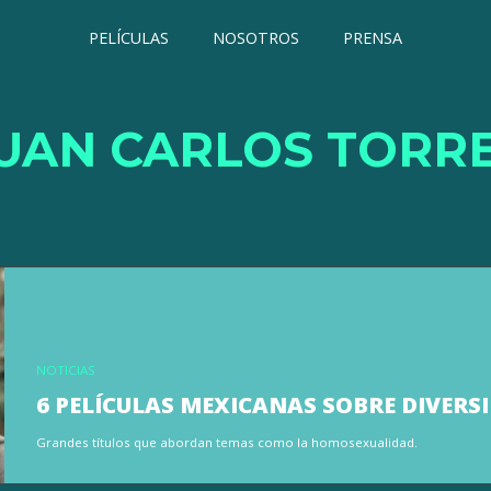
PELÍCULAS
NOSOTROS
PRENSA
UAN CARLOS TORR
NOTICIAS
6 PELÍCULAS MEXICANAS SOBRE DIVERS
Grandes títulos que abordan temas como la homosexualidad.