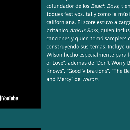
cofundador de los
Beach Boys
, ti
toques festivos, tal y como la mús
californiana. El score estuvo a car
británico
Atticus Ross
, quien inclus
canciones y quien tomó samplers d
construyendo sus temas. Incluye u
Wilson hecho especialmente para la
of Love”, además de “Don’t Worry 
Knows”, “Good Vibrations”, “The B
and Mercy” de
Wilson
.