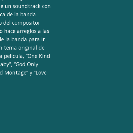
ene un soundtrack con
ica de la banda
go del compositor
o hace arreglos a las
e la banda para ir
n tema original de
 película, “One Kind
Baby”, “God Only
ed Montage” y “Love