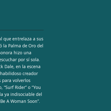
al que entrelaza a sus
 la Palma de Oro del
sonora hizo una
escuchar por sí sola.
ick Dale, en la escena
 habilidoso creador
 para volverlos
, “Surf Rider” o “You
 la ya indisociable del
ll Be A Woman Soon”.