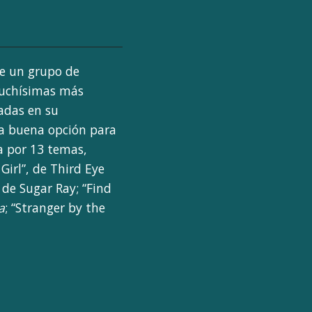
e un grupo de
muchísimas más
adas en su
na buena opción para
ra por 13 temas,
Girl”, de Third Eye
, de Sugar Ray; “Find
a
; “Stranger by the