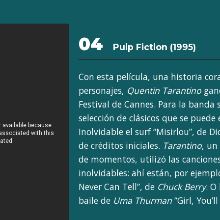
04
Pulp Fiction (1995)
Con esta película, una historia cor
personajes,
Quentin Tarantino
ganó
Festival de Cannes. Para la banda 
selección de clásicos que se puede 
Inolvidable el surf “Misirlou”, de D
de créditos iniciales.
Tarantino
, un
de momentos, utilizó las canciones
inolvidables: ahí están, por ejemplo
Never Can Tell”, de
Chuck Berry
. O
baile de
Uma Thurman
“Girl, You’