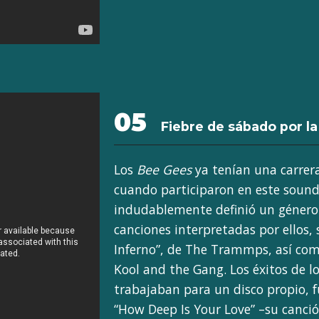
05
Fiebre de sábado por la
Los
Bee Gees
ya tenían una carrera
cuando participaron en este soun
indudablemente definió un género.
canciones interpretadas por ellos, 
Inferno”, de The Trammps, así co
Kool and the Gang. Los éxitos de l
trabajaban para un disco propio, fu
“How Deep Is Your Love” –su canci