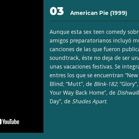
03
American Pie (1999)
Aunque esta sex teen comedy sobr
amigos preparatorianos incluyó 
canciones de las que fueron public
soundtrack, éste no deja de ser u
unas vacaciones festivas. Se integ
entres los que se encuentran “New 
Blind; “Mutt”, de
Blink-182
; “Glory”
Your Way Back Home”, de
Dishwall
Day”, de
Shades Apart
.