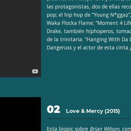
las protagonistas, dos de ellas re
pop; el hip hop de “Young N*ggaz”
Waka Flocka Flame; “Moment 4 Life
Drake, también hiphoperos, toma
de la trinitaria. “Hanging With Da
Dangeruss y el actor de esta cinta
02
Love & Mercy (2015)
Esta biopic sobre
Brian Wilson
, co