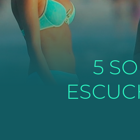
5 S
ESCUC