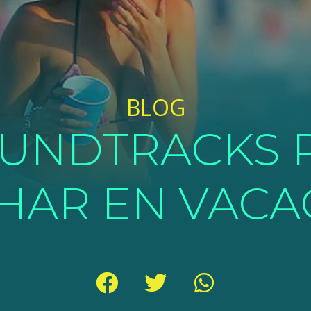
BLOG
OUNDTRACKS 
HAR EN VACA