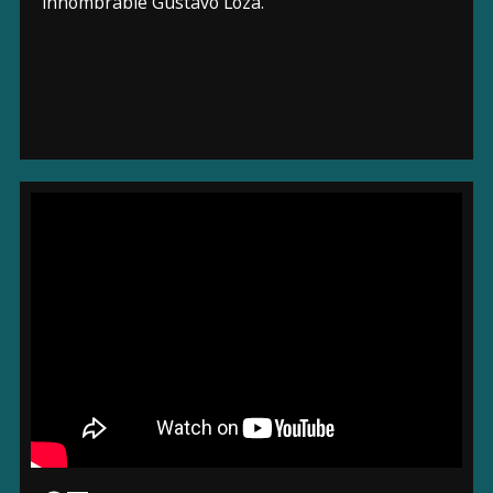
innombrable Gustavo Loza.