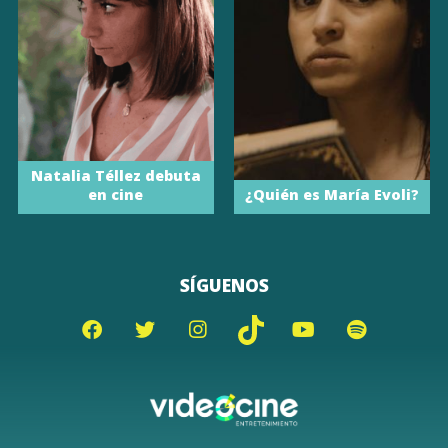
Natalia Téllez debuta
en cine
¿Quién es María Evoli?
SÍGUENOS