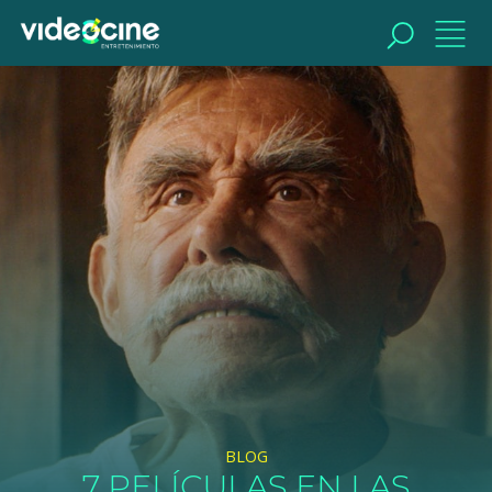
BUSCAR
BLOG
7 PELÍCULAS EN LAS