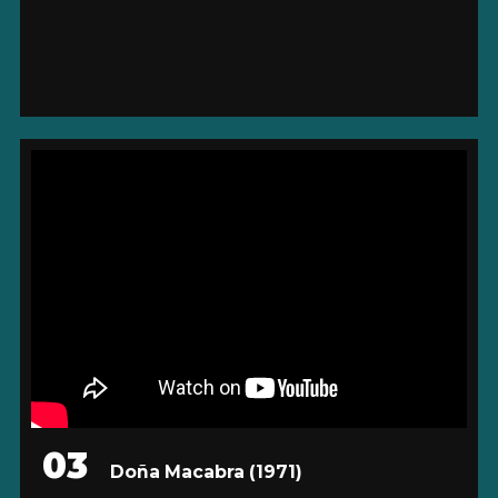
03
Doña Macabra
(1971)