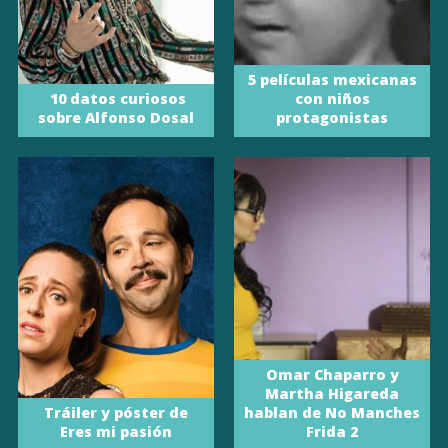
5 películas mexicanas
10 datos curiosos
con niños
sobre Alfonso Dosal
protagonistas
Omar Chaparro y
Martha Higareda
Tráiler y póster de
hablan de No Manches
Eres mi pasión
Frida 2