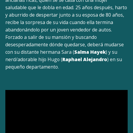
ancianas ricas, quien se se casa con una mujer
saludable que le dobla en edad. 25 años después, harto
y aburrido de despertar junto a su esposa de 80 años,
recibe la sorpresa de su vida cuando ella termina
abandonándolo por un joven vendedor de autos.
Forzado a salir de su mansión y buscando
desesperadamente dónde quedarse, deberá mudarse
con su distante hermana Sara (
Salma Hayek
) y su
nerd/adorable hijo Hugo (
Raphael Alejandro
) en su
pequeño departamento.