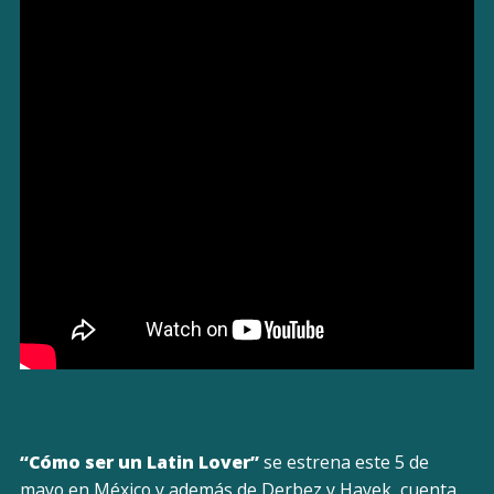
“Cómo ser un Latin Lover”
se estrena este 5 de
mayo en México y además de Derbez y Hayek, cuenta