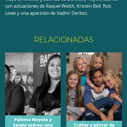
con actuaciones de Raquel Welch, Kristen Bell, Rob
Lowe y una aparición de Vadhir Derbez.
RELACIONADAS
Paloma Noyola y
Sergio Juárez: una
Tráiler y póster de