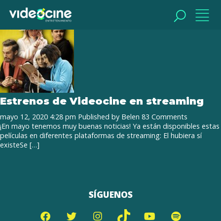
Tag Archive: amazon prime video
BUSCAR
BUSCAR
Estrenos de Videocine en streaming
mayo 12, 2020 4:28 pm
Published by
Belen
83 Comments
¡En mayo tenemos muy buenas noticias! Ya están disponibles estas
películas en diferentes plataformas de streaming: El hubiera sí
existeSe […]
SÍGUENOS