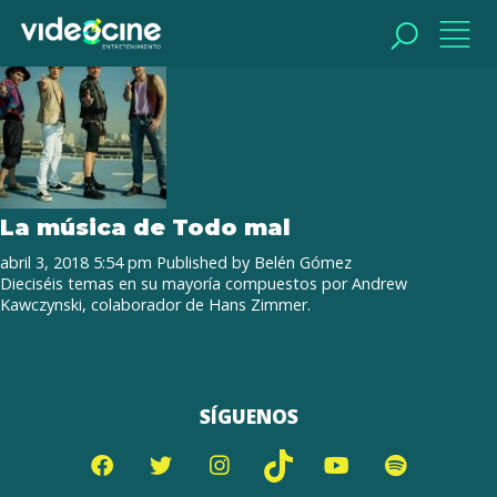
Tag Archive: boy band
BUSCAR
BUSCAR
La música de Todo mal
abril 3, 2018 5:54 pm
Published by
Belén Gómez
Dieciséis temas en su mayoría compuestos por Andrew
Kawczynski, colaborador de Hans Zimmer.
SÍGUENOS