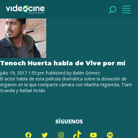
Tag Archive: cine dramático
BUSCAR
BUSCAR
Tenoch Huerta habla de Vive por mí
julio 19, 2017 1:55 pm
Published by
Belén Gómez
El actor habla de esta película dramática sobre la donación de
órganos en la que comparte cámara con Martha Higareda, Tiaré
Scanda y Rafael Inclán.
SÍGUENOS