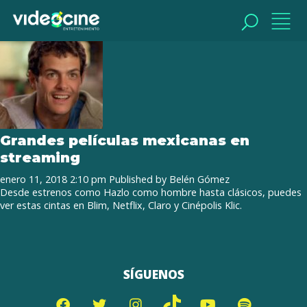
Tag Archive: Cinépolis Klic
BUSCAR
BUSCAR
Grandes películas mexicanas en
streaming
enero 11, 2018 2:10 pm
Published by
Belén Gómez
Desde estrenos como Hazlo como hombre hasta clásicos, puedes
ver estas cintas en Blim, Netflix, Claro y Cinépolis Klic.
SÍGUENOS