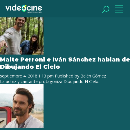
Tag Archive: Dibujando el cielo
BUSCAR
BUSCAR
Maite Perroni e Iván Sánchez hablan de
Dibujando El Cielo
septiembre 4, 2018 1:13 pm
Published by
Belén Gómez
La actriz y cantante protagoniza Dibujando El Cielo.