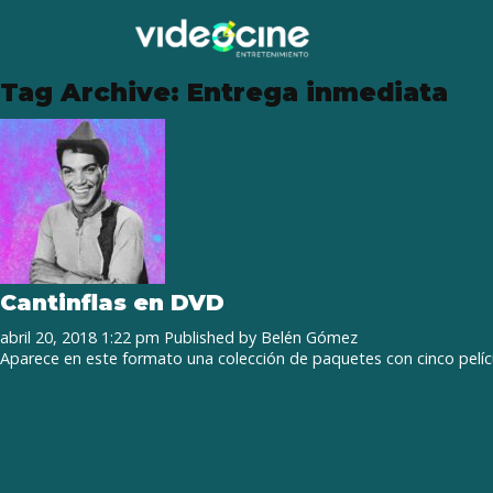
Tag Archive: Entrega inmediata
Cantinflas en DVD
abril 20, 2018 1:22 pm
Published by
Belén Gómez
Aparece en este formato una colección de paquetes con cinco pelí