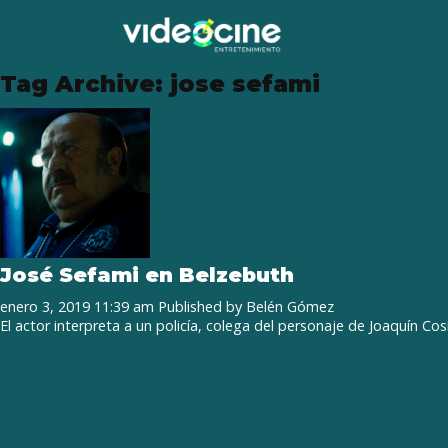
Tag Archive: jose sefami
José Sefami en Belzebuth
enero 3, 2019 11:39 am
Published by
Belén Gómez
El actor interpreta a un policía, colega del personaje de Joaquín Cosí