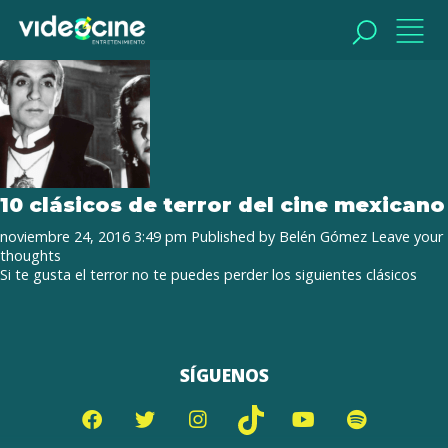
Tag Archive: kilometro
BUSCAR
BUSCAR
10 clásicos de terror del cine mexicano
noviembre 24, 2016 3:49 pm
Published by
Belén Gómez
Leave your
thoughts
Si te gusta el terror no te puedes perder los siguientes clásicos
SÍGUENOS