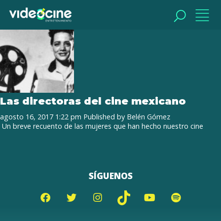
Tag Archive: Matilde Landeta
BUSCAR
BUSCAR
Las directoras del cine mexicano
agosto 16, 2017 1:22 pm
Published by
Belén Gómez
Un breve recuento de las mujeres que han hecho nuestro cine
SÍGUENOS