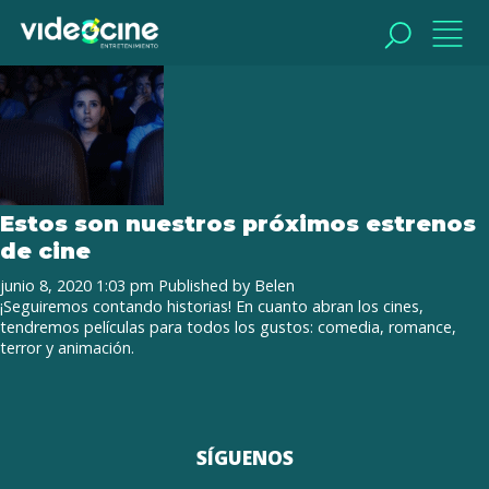
Tag Archive: Regresamos al cine
BUSCAR
BUSCAR
Estos son nuestros próximos estrenos
de cine
junio 8, 2020 1:03 pm
Published by
Belen
¡Seguiremos contando historias! En cuanto abran los cines,
tendremos películas para todos los gustos: comedia, romance,
terror y animación.
SÍGUENOS