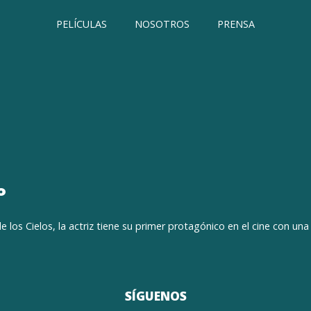
PELÍCULAS
NOSOTROS
PRENSA
o
los Cielos, la actriz tiene su primer protagónico en el cine con un
SÍGUENOS