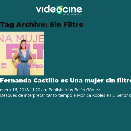
Tag Archive: Sin Filtro
Fernanda Castillo es Una mujer sin filtr
enero 16, 2018 11:20 am
Published by
Belén Gómez
Después de interpretar tanto tiempo a Mónica Robles en El Señor de 