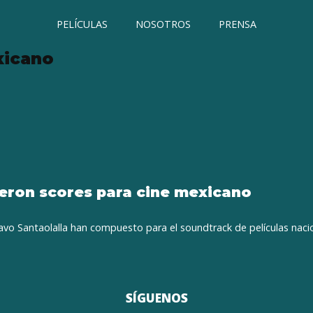
PELÍCULAS
NOSOTROS
PRENSA
xicano
ieron scores para cine mexicano
o Santaolalla han compuesto para el soundtrack de películas nacio
SÍGUENOS