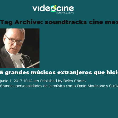
Tag Archive: soundtracks cine me
5 grandes músicos extranjeros que hic
junio 1, 2017 10:42 am
Published by
Belén Gómez
Grandes personalidades de la música como Ennio Morricone y Gustav