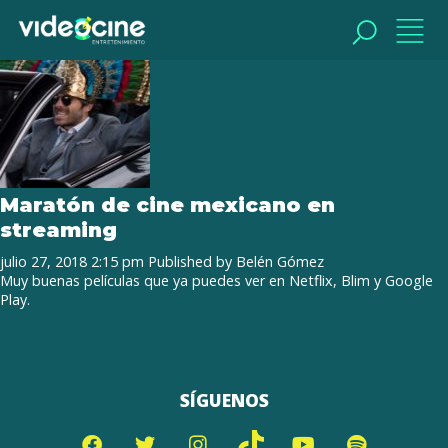
Tag Archive: Tuya
BUSCAR
BUSCAR
Maratón de cine mexicano en
streaming
julio 27, 2018 2:15 pm
Published by
Belén Gómez
Muy buenas películas que ya puedes ver en Netflix, Blim y Google
Play.
SÍGUENOS