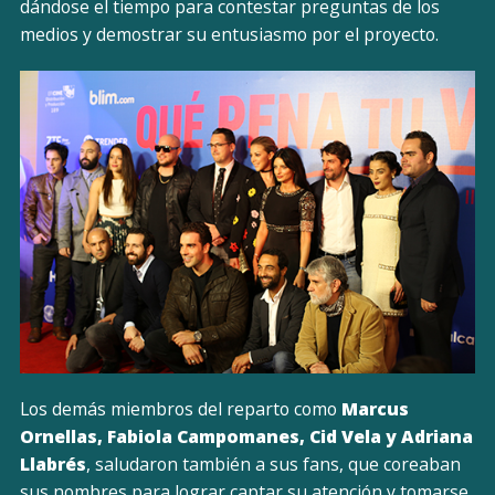
dándose el tiempo para contestar preguntas de los
medios y demostrar su entusiasmo por el proyecto.
Los demás miembros del reparto como
Marcus
Ornellas, Fabiola Campomanes, Cid Vela y Adriana
Llabrés
, saludaron también a sus fans, que coreaban
sus nombres para lograr captar su atención y tomarse