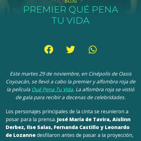
BLOG
PREMIER QUÉ PENA
TU VIDA
Este martes 29 de noviembre, en Cinépolis de Oasis
Coyoacán, se llevó a cabo la premier y alfombra roja de
la película
Qué Pena Tu Vida
. La alfombra roja se vistió
de gala para recibir a decenas de celebridades.
Los personajes principales de la cinta se reunieron a
posar para la prensa.
José María de Tavira, Aislinn
Derbez, Ilse Salas, Fernanda Castillo y Leonardo
de Lozanne
desfilaron antes de pasar a la proyección,