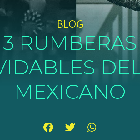
BLOG
3 RUMBERAS
VIDABLES DEL
MEXICANO