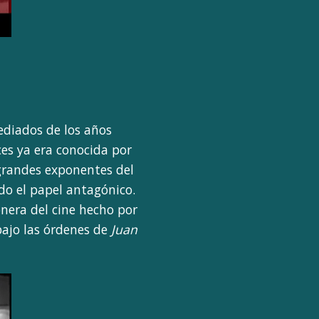
ediados de los años
es ya era conocida por
 grandes exponentes del
ndo el papel antagónico.
onera del cine hecho por
bajo las órdenes de
Juan