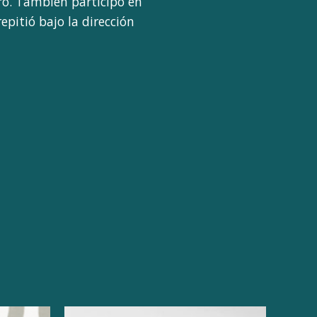
ero. También participó en
epitió bajo la dirección