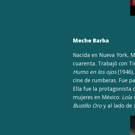
Meche Barba
Nacida en Nueva York, Me
cuarenta. Trabajó con T
Humo en los ojos
(1946)
cine de rumberas. Fue pa
Ella fue la protagonista 
mujeres en México:
Lola
Bustillo Oro
y al lado de
D