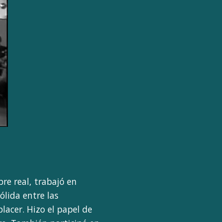
re real, trabajó en
ólida entre las
placer. Hizo el papel de