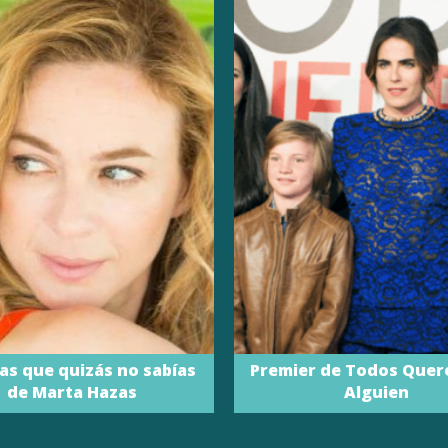
as que quizás no sabías
Premier de Todos Quer
de Marta Hazas
Alguien