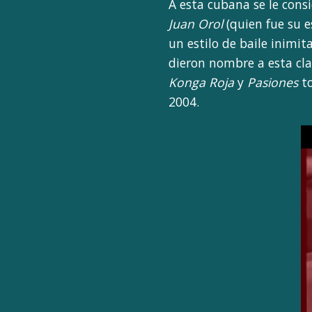
A esta cubana se le cons
Juan Orol
(quien fue su e
un estilo de baile inimit
dieron nombre a esta cla
Konga Roja
y
Pasiones
to
2004.