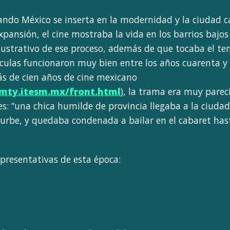
uando México se inserta en la modernidad y la ciudad 
pansión, el cine mostraba la vida en los barrios bajos
lustrativo de ese proceso, además de que tocaba el te
ículas funcionaron muy bien entre los años cuarenta y
ás de cien años de cine mexicano
.mty.itesm.mx/front.html
), la trama era muy pareci
s: “una chica humilde de provincia llegaba a la ciudad,
urbe, y quedaba condenada a bailar en el cabaret has
epresentativas de esta época: