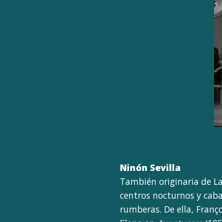
Ninón Sevilla
También originaria de La
centros nocturnos y cabar
rumberas. De ella, Franço