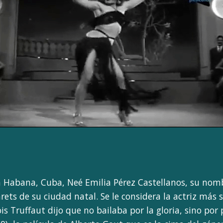
 Habana, Cuba, Neé Emilia Pérez Castellanos, su nomb
ets de su ciudad natal. Se le considera la actriz más s
is Truffaut dijo que no bailaba por la gloria, sino por 