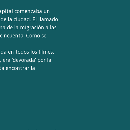
capital comenzaba un
 de la ciudad. El llamado
ma de la migración a las
 cincuenta. Como se
da en todos los filmes,
 era ‘devorada’ por la
ta encontrar la