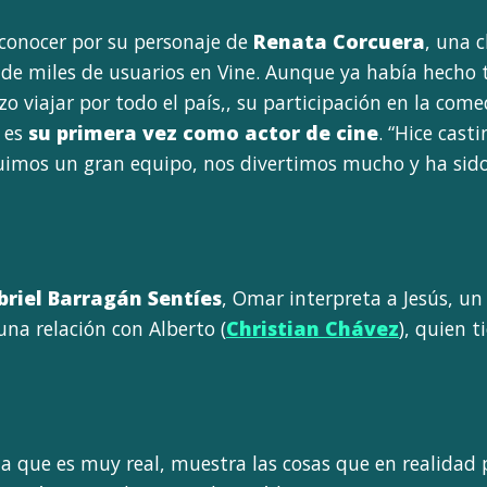
 conocer por su personaje de
Renata Corcuera
, una c
n de miles de usuarios en Vine. Aunque ya había hecho 
zo viajar por todo el país,, su participación en la co
es
su primera vez como actor de cine
. “Hice cast
uimos un gran equipo, nos divertimos mucho y ha sido
briel Barragán Sentíes
, Omar interpreta a Jesús, un
una relación con Alberto (
Christian Chávez
), quien 
ia que es muy real, muestra las cosas que en realida