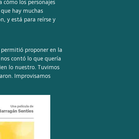
ña cómo los personajes
e que hay muchas
n, y está para reírse y
e permitió proponer en la
y nos contó lo que quería
ien lo nuestro. Tuvimos
daron. Improvisamos