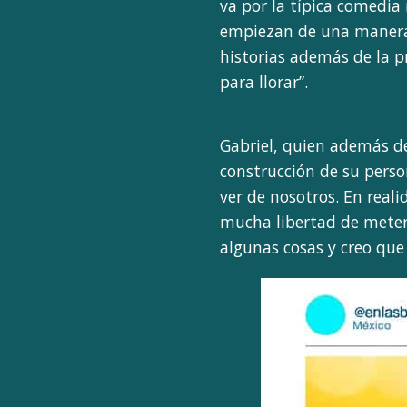
va por la típica comedia
empiezan de una manera
historias además de la pr
para llorar”.
Gabriel, quien además de
construcción de su person
ver de nosotros. En real
mucha libertad de meter
algunas cosas y creo que