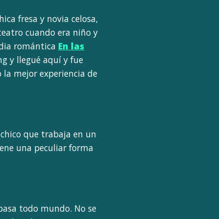
hica fresa y novia celosa,
teatro cuando era niño y
media romántica
En las
ing y llegué aquí y fue
 la mejor experiencia de
 chico que trabaja en un
tiene una peculiar forma
d pasa todo mundo. No se