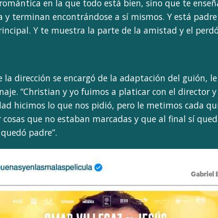
 romántica en la que todo está bien, sino que te ense
 y terminan encontrándose a sí mismos. Y está padr
incipal. Y te muestra la parte de la amistad y el perdó
 la dirección se encargó de la adaptación del guión, l
aje. “Christian y yo fuimos a platicar con el director 
idad hicimos lo que nos pidió, pero le metimos cada qu
 cosas que no estaban marcadas y que al final sí que
 quedó padre”.