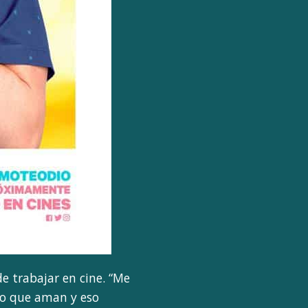
e trabajar en cine. “Me
 lo que aman y eso