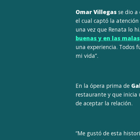
Omar Villegas
se dio a
el cual captó la atenció
una vez que Renata lo hi
buenas y en las malas
una experiencia. Todos f
mi vida”.
En la ópera prima de
Ga
restaurante y que inicia 
de aceptar la relación.
“Me gustó de esta histor