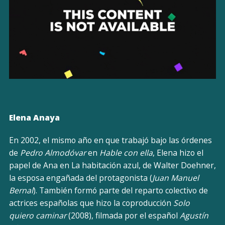
Elena Anaya
En 2002, el mismo año en que trabajó bajo las órdenes
de
Pedro Almodóvar
en
Hable con ella
, Elena hizo el
papel de Ana en La habitación azul, de Walter Doehner,
la esposa engañada del protagonista (
Juan Manuel
Bernal
). También formó parte del reparto colectivo de
actrices españolas que hizo la coproducción
Solo
quiero caminar
(2008), filmada por el español
Agustín