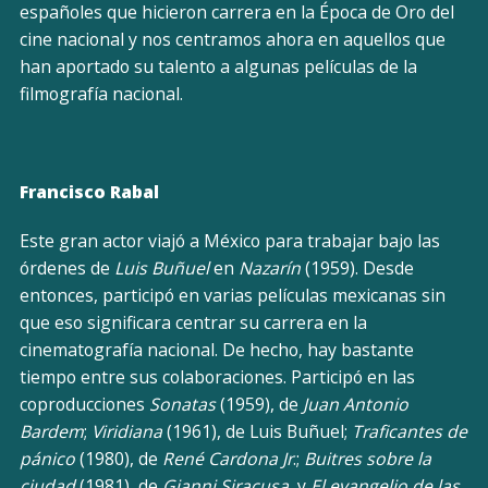
españoles que hicieron carrera en la Época de Oro del
cine nacional y nos centramos ahora en aquellos que
han aportado su talento a algunas películas de la
filmografía nacional.
Francisco Rabal
Este gran actor viajó a México para trabajar bajo las
órdenes de
Luis Buñuel
en
Nazarín
(1959). Desde
entonces, participó en varias películas mexicanas sin
que eso significara centrar su carrera en la
cinematografía nacional. De hecho, hay bastante
tiempo entre sus colaboraciones. Participó en las
coproducciones
Sonatas
(1959), de
Juan Antonio
Bardem
;
Viridiana
(1961), de Luis Buñuel;
Traficantes de
pánico
(1980), de
René Cardona Jr
.;
Buitres sobre la
ciudad
(1981), de
Gianni Siracusa
, y
El evangelio de las