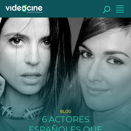
BUSCAR
BLOG
6 ACTORES
ESPAÑOLES QUE