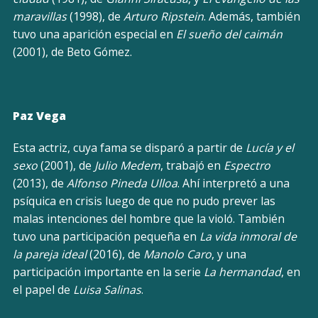
maravillas
(1998), de
Arturo Ripstein
. Además, también
tuvo una aparición especial en
El sueño del caimán
(2001), de Beto Gómez.
Paz Vega
Esta actriz, cuya fama se disparó a partir de
Lucía y el
sexo
(2001), de
Julio Medem
, trabajó en
Espectro
(2013), de
Alfonso
Pineda Ulloa
. Ahí interpretó a una
psíquica en crisis luego de que no pudo prever las
malas intenciones del hombre que la violó. También
tuvo una participación pequeña en
La vida inmoral de
la pareja ideal
(2016), de
Manolo Caro
, y una
participación importante en la serie
La hermandad
, en
el papel de
Luisa Salinas
.