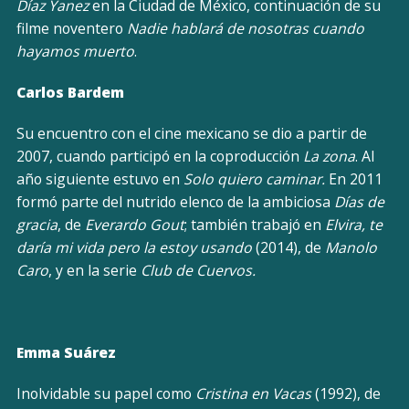
Díaz Yanez
en la Ciudad de México, continuación de su
filme noventero
Nadie hablará de nosotras cuando
hayamos muerto
.
Carlos Bardem
Su encuentro con el cine mexicano se dio a partir de
2007, cuando participó en la coproducción
La zona
. Al
año siguiente estuvo en
Solo quiero caminar.
En 2011
formó parte del nutrido elenco de la ambiciosa
Días de
gracia
, de
Everardo Gout
; también trabajó en
Elvira, te
daría mi vida pero la estoy usando
(2014), de
Manolo
Caro
, y en la serie
Club de Cuervos.
Emma Suárez
Inolvidable su papel como
Cristina en Vacas
(1992), de