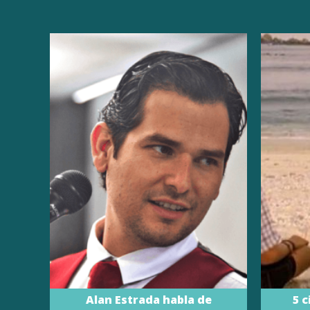
Alan Estrada habla de
5 