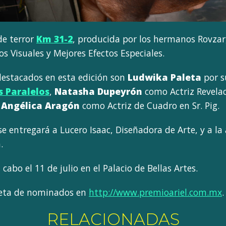
 de terror
Km 31-2
, producida por los hermanos Rovzar
os Visuales y Mejores Efectos Especiales.
destacados en esta edición son
Ludwika Paleta
por s
 Paralelos
,
Natasha Dupeyrón
como Actriz Revela
y
Angélica Aragón
como Actriz de Cuadro en Sr. Pig.
 se entregará a Lucero Isaac, Diseñadora de Arte, y a la 
.
cabo el 11 de julio en el Palacio de Bellas Artes.
leta de nominados en
http://www.premioariel.com.mx
.
RELACIONADAS