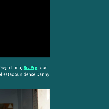
 Diego Luna,
Sr. Pig
, que
 el estadounidense Danny