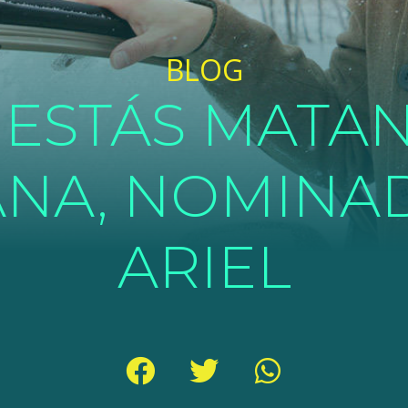
BLOG
 ESTÁS MATA
NA, NOMINA
ARIEL