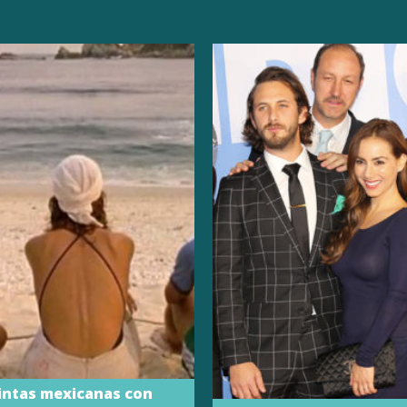
cintas mexicanas con