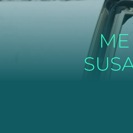
ME
SUSA