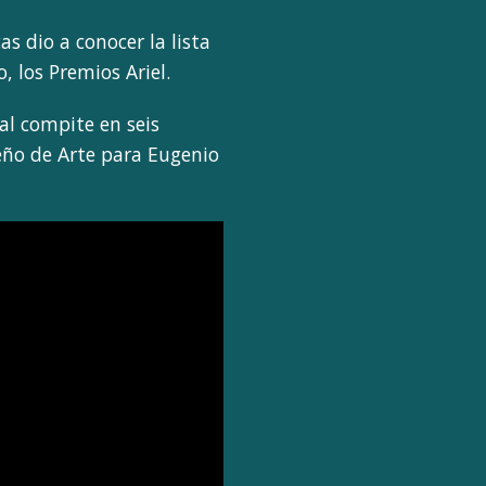
s dio a conocer la lista
 los Premios Ariel.
ual compite en seis
seño de Arte para Eugenio