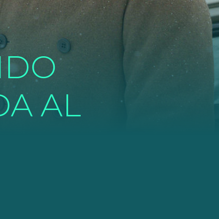
NDO
DA AL