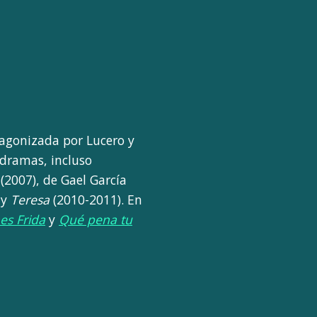
tagonizada por Lucero y
odramas, incluso
t
(2007), de Gael García
 y
Teresa
(2010-2011). En
s Frida
y
Qué pena tu