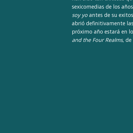
sexicomedias de los años
soy yo
antes de su exito
abrió definitivamente l
próximo año estará en l
and the Four Realms
, de