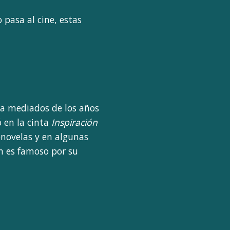
pasa al cine, estas
s a mediados de los años
ó en la cinta
Inspiración
enovelas y en algunas
n es famoso por su