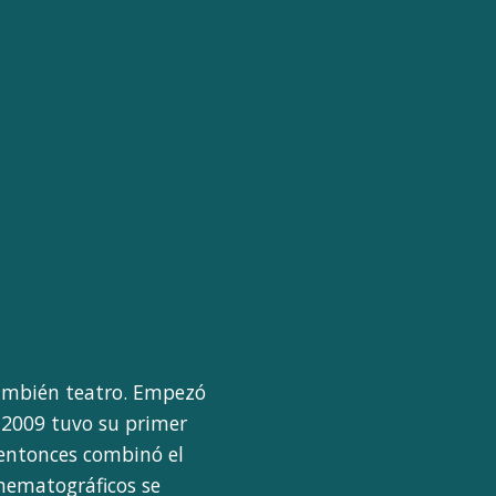
también teatro. Empezó
 2009 tuvo su primer
e entonces combinó el
inematográficos se