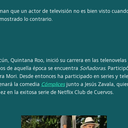
an que un actor de televisión no es bien visto cuando 
emostrado lo contrario.
cún, Quintana Roo, inició su carrera en las telenovela
tos de aquella época se encuentra
Soñadoras
. Particip
ra Mori. Desde entonces ha participado en series y tel
trenará la comedia
Cómplices
junto a Jesús Zavala, quie
z en la exitosa serie de Netflix Club de Cuervos.