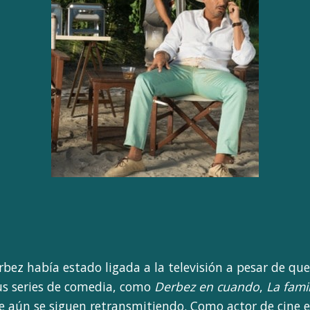
rbez había estado ligada a la televisión a pesar de q
sus series de comedia, como
Derbez en cuando
,
La fami
ue aún se siguen retransmitiendo. Como actor de cine