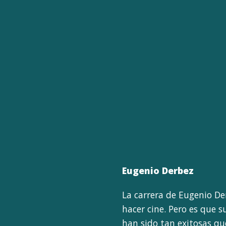
Eugenio Derbez
La carrera de Eugenio De
hacer cine. Pero es que 
han sido tan exitosas q