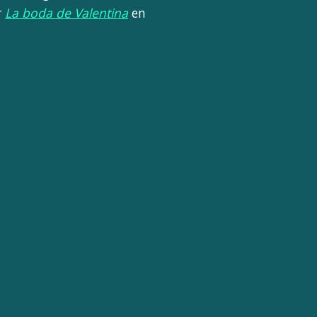
r
La boda de Valentina
en