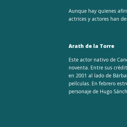
Aunque hay quienes afirm
actrices y actores han d
Arath de la Torre
Este actor nativo de Can
noventa. Entre sus crédi
en 2001 al lado de Bárba
películas. En febrero es
personaje de Hugo Sánche