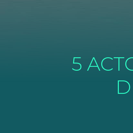
5 ACT
D