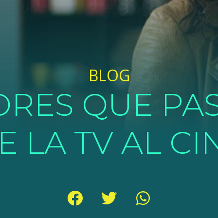
BLOG
ORES QUE P
E LA TV AL CI