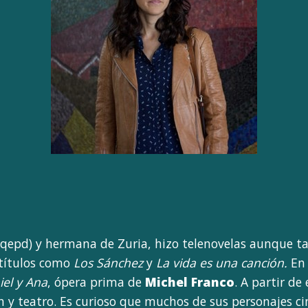
 (qepd) y hermana de Zuria, hizo telenovelas aunque 
títulos como
Los Sánchez
y
La vida es una canción.
En
iel y Ana
, ópera prima de
Michel Franco
. A partir d
ón y teatro. Es curioso que muchos de sus personajes c