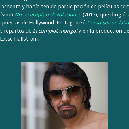
 ochenta y había tenido participación en películas c
sísima
No se aceptan devoluciones
(2013), que dirigió,
as puertas de Hollywood. Protagonizó
Cómo ser un latin
os repartos de
El complot mongol
y en la producción d
 Lasse Hallström.