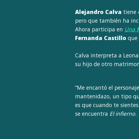
Alejandro Calva
tiene 
pero que también ha incu
Ahora participa en
Una M
Fernanda Castillo
que 
Calva interpreta a Leonar
su hijo de otro matrimon
“Me encantó el personaj
mantenidazo, un tipo que
es que cuando te sientes 
se encuentra
El infierno
.