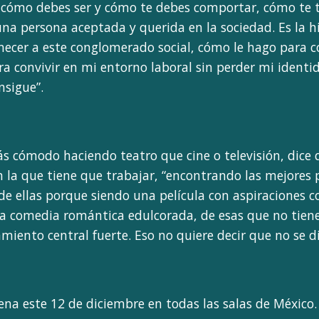
 cómo debes ser y cómo te debes comportar, cómo te t
na persona aceptada y querida en la sociedad. Es la hi
ecer a este conglomerado social, cómo le hago para co
ra convivir en mi entorno laboral sin perder mi identi
nsigue”.
ás cómodo haciendo teatro que cine o televisión, dice 
n la que tiene que trabajar, “encontrando las mejores p
 de ellas porque siendo una película con aspiraciones 
una comedia romántica edulcorada, de esas que no tien
miento central fuerte. Eso no quiere decir que no se di
rena este 12 de diciembre en todas las salas de México.