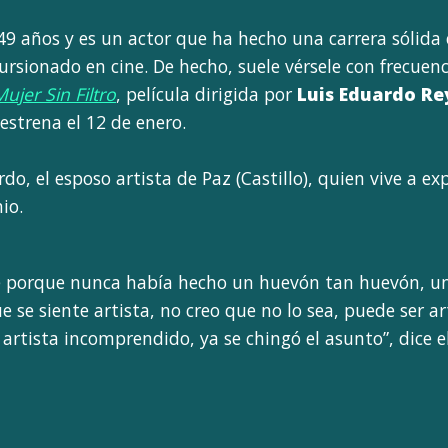
49 años y es un actor que ha hecho una carrera sólida 
rsionado en cine. De hecho, suele vérsele con frecuenc
ujer Sin Filtro
, película dirigida por
Luis Eduardo Re
estrena el 12 de enero.
do, el esposo artista de Paz (Castillo), quien vive a ex
io.
e porque nunca había hecho un huevón tan huevón, un
 se siente artista, no creo que no lo sea, puede ser ar
artista incomprendido, ya se chingó el asunto”, dice e