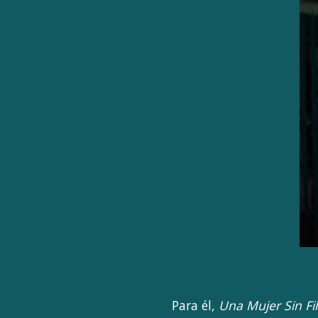
Para él,
Una Mujer Sin Fi