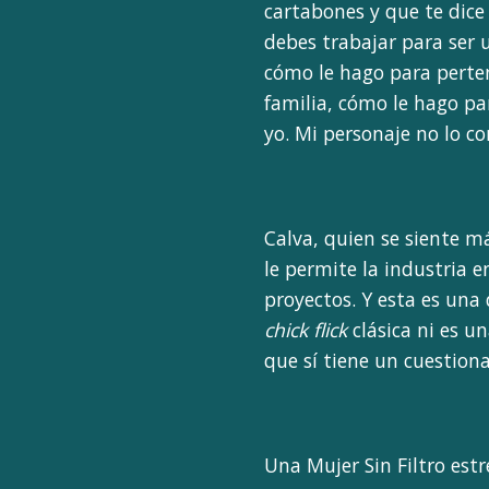
cartabones y que te dice
debes trabajar para ser u
cómo le hago para perten
familia, cómo le hago pa
yo. Mi personaje no lo co
Calva, quien se siente m
le permite la industria e
proyectos. Y esta es una
chick flick
clásica ni es 
que sí tiene un cuestiona
Una Mujer Sin Filtro est