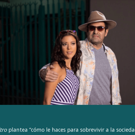
ltro
plantea “cómo le haces para sobrevivir a la socied