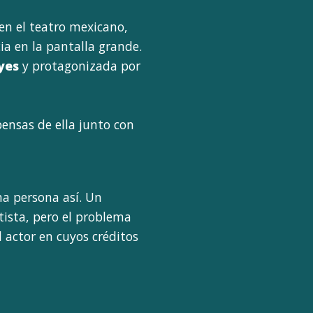
en el teatro mexicano,
ia en la pantalla grande.
yes
y protagonizada por
pensas de ella junto con
a persona así. Un
tista, pero el problema
l actor en cuyos créditos