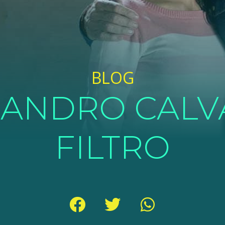
BLOG
JANDRO CALVA
FILTRO