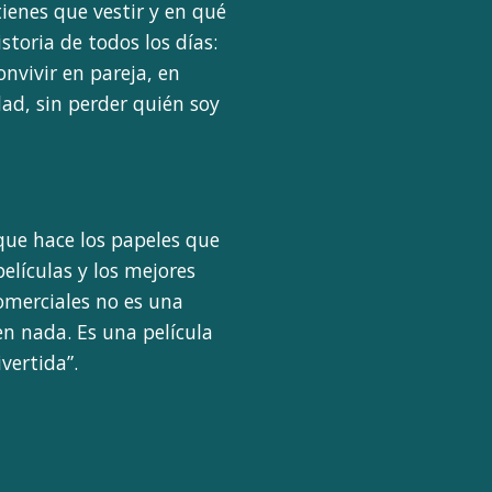
ienes que vestir y en qué
storia de todos los días:
nvivir en pareja, en
dad, sin perder quién soy
que hace los papeles que
elículas y los mejores
comerciales no es una
en nada. Es una película
vertida”.