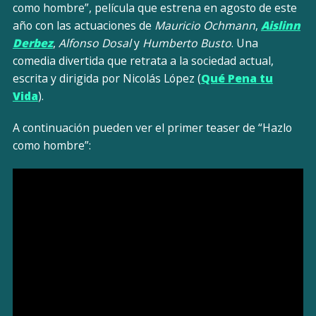
como hombre”, película que estrena en agosto de este
año con las actuaciones de
Mauricio Ochmann
,
Aislinn
Derbez
,
Alfonso Dosal
y
Humberto Busto
. Una
comedia divertida que retrata a la sociedad actual,
escrita y dirigida por Nicolás López (
Qué Pena tu
Vida
).
A continuación pueden ver el primer teaser de “Hazlo
como hombre”: