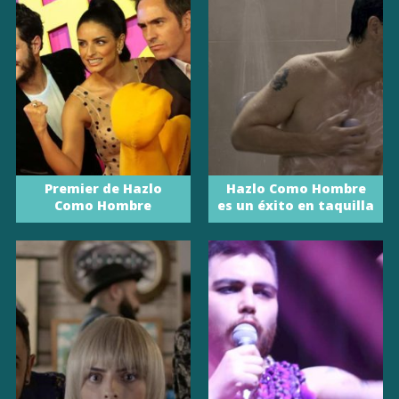
Premier de Hazlo
Hazlo Como Hombre
Como Hombre
es un éxito en taquilla