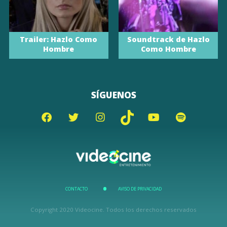
Trailer: Hazlo Como
Soundtrack de Hazlo
Hombre
Como Hombre
SÍGUENOS
CONTACTO
AVISO DE PRIVACIDAD
Copyright 2020 Videocine. Todos los derechos reservados