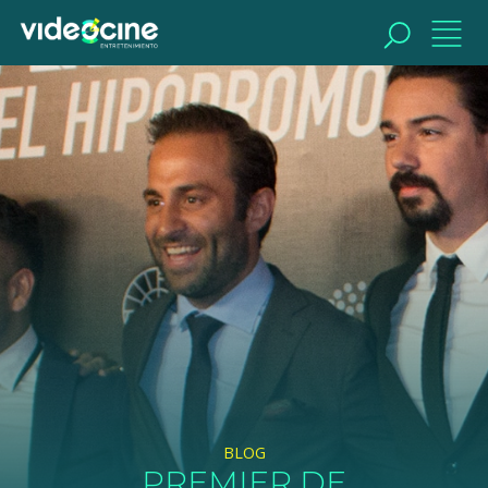
BUSCAR
BLOG
PREMIER DE