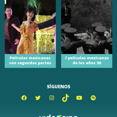
Películas mexicanas
7 películas mexicanas
con segundas partes
de los años 30
SÍGUENOS