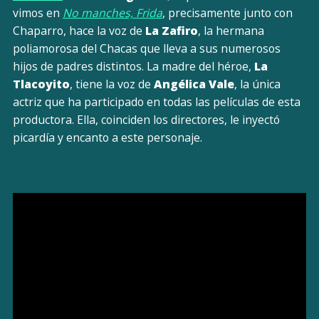
vimos en
No manches, Frida
, precisamente junto con
Chaparro, hace la voz de
La Zafiro
, la hermana
poliamorosa del Chacas que lleva a sus numerosos
hijos de padres distintos. La madre del héroe,
La
Tlacoyito
, tiene la voz de
Angélica Vale
, la única
actriz que ha participado en todas las películas de esta
productora. Ella, coinciden los directores, le inyectó
picardía y encanto a este personaje.